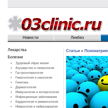
Новости
Ликбез
Лекарства
Статьи
»
Психиатрия
Болезни
•
Здоровый образ жизни
•
Акушерство и гинекология
•
Гастроэнтерология
•
Гематология и онкология
•
Генетика
•
Дерматология
•
Иммунология и аллергология
•
Инфекционные заболевания
•
Кардиология и ревматология
•
Неврология и нейрохирургия