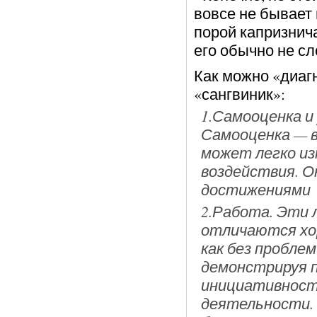
вовсе не бывает
порой капризнич
его обычно не сл
Как можно «диаг
«сангвиник»:
1.Самооценка и
Самооценка — в
может легко из
воздействия. 
достижениями
2.Работа. Эти 
отличаются хо
как без пробле
демонстрируя п
инициативность
деятельности. 