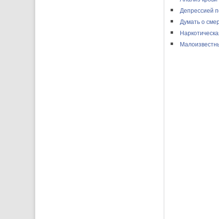
Депрессией п
Думать о сме
Наркотическа
Малоизвестны