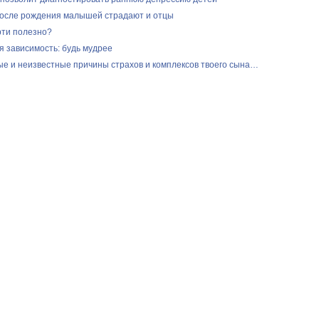
осле рождения малышей страдают и отцы
рти полезно?
я зависимость: будь мудрее
е и неизвестные причины страхов и комплексов твоего сына…