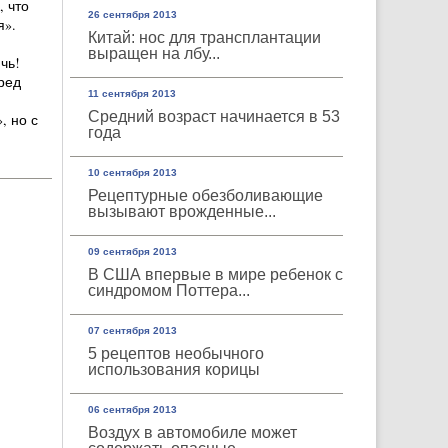
, что
26 сентября 2013
я».
Китай: нос для трансплантации
выращен на лбу...
чь!
ред
11 сентября 2013
Средний возраст начинается в 53
, но с
года
10 сентября 2013
Рецептурные обезболивающие
вызывают врожденные...
09 сентября 2013
В США впервые в мире ребенок с
синдромом Поттера...
07 сентября 2013
5 рецептов необычного
использования корицы
06 сентября 2013
Воздух в автомобиле может