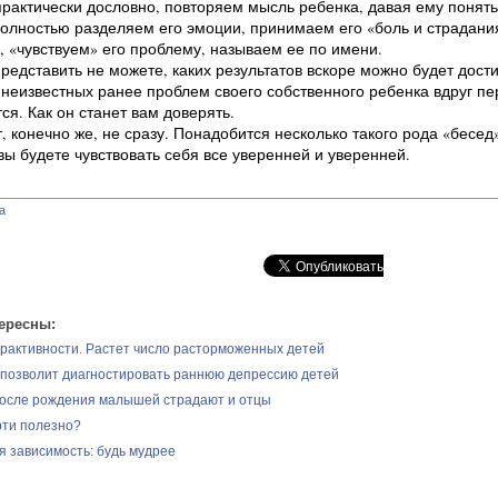
практически дословно, повторяем мысль ребенка, давая ему понять
олностью разделяем его эмоции, принимаем его «боль и страдани
 «чувствуем» его проблему, называем ее по имени.
редставить не можете, каких результатов вскоре можно будет дости
 неизвестных ранее проблем своего собственного ребенка вдруг пе
ся. Как он станет вам доверять.
, конечно же, не сразу. Понадобится несколько такого рода «бесед»
ы будете чувствовать себя все уверенней и уверенней.
а
ересны:
рактивности. Растет число расторможенных детей
 позволит диагностировать раннюю депрессию детей
осле рождения малышей страдают и отцы
рти полезно?
я зависимость: будь мудрее