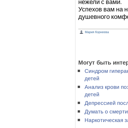
нежели с вами.
Успехов вам на н
душевного комфо
Мария Корнеева
Могут быть инте
Синдром гипера
детей
Анализ крови по
детей
Депрессией пос
Думать о смерти
Наркотическая з