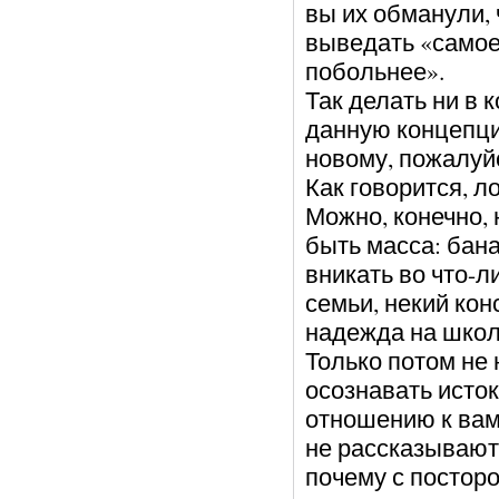
вы их обманули, 
выведать «самое
побольнее».
Так делать ни в 
данную концепци
новому, пожалуй
Как говорится, 
Можно, конечно,
быть масса: бан
вникать во что-л
семьи, некий кон
надежда на школу
Только потом не 
осознавать исто
отношению к вам,
не рассказывают
почему с постор