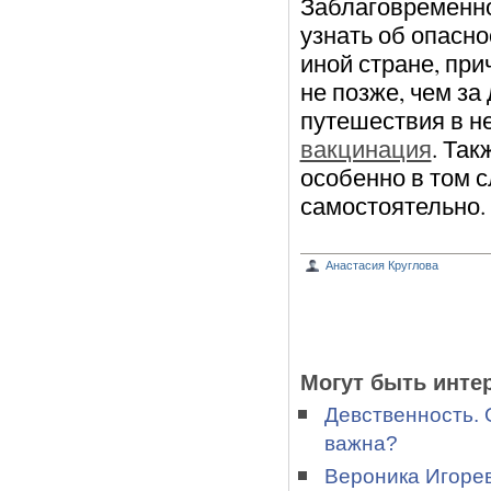
Заблаговременно
узнать об опасно
иной стране, пр
не позже, чем за
путешествия в н
вакцинация
. Так
особенно в том с
самостоятельно.
Анастасия Круглова
Могут быть инте
Девственность. 
важна?
Вероника Игоре