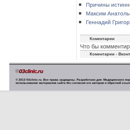
Причины истинн
Максим Анатоль
Геннадий Григо
Коментарии
Что бы комментир
Коментарии - Вконт
© 2013 03clinic.ru. Все права защищены. Разработано для: Медицинского п
использование материалов сайта без согласия его авторов и обратной ссыл