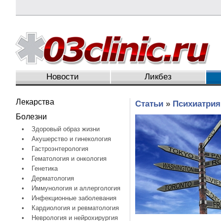
Новости
Ликбез
Лекарства
Статьи
»
Психиатрия
Болезни
•
Здоровый образ жизни
•
Акушерство и гинекология
•
Гастроэнтерология
•
Гематология и онкология
•
Генетика
•
Дерматология
•
Иммунология и аллергология
•
Инфекционные заболевания
•
Кардиология и ревматология
•
Неврология и нейрохирургия