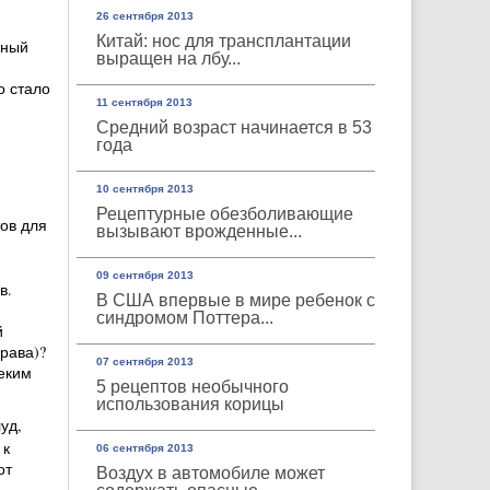
26 сентября 2013
Китай: нос для трансплантации
нный
выращен на лбу...
о стало
11 сентября 2013
Средний возраст начинается в 53
года
10 сентября 2013
Рецептурные обезболивающие
ов для
вызывают врожденные...
09 сентября 2013
в.
В США впервые в мире ребенок с
синдромом Поттера...
й
рава)?
07 сентября 2013
еким
5 рецептов необычного
использования корицы
уд,
 к
06 сентября 2013
от
Воздух в автомобиле может