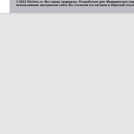
© 2013 03clinic.ru. Все права защищены. Разработано для: Медицинского п
использование материалов сайта без согласия его авторов и обратной ссыл