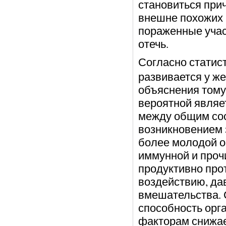
становиться при
внешне похожих 
пораженные учас
отечь.
Согласно статис
развивается у же
объяснения тому
вероятной являе
между общим сос
возникновением 
более молодой 
иммунной и проч
продуктивно про
воздействию, да
вмешательства. 
способность орг
факторам снижае