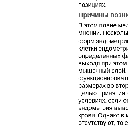
позициях.
Причины возни
В этом плане мед
мнении. Посколь
форм эндометрио
клетки эндометри
определенных фа
выходя при этом
мышечный слой. 
функционировать
размерах во вто
целью принятия 
условиях, если 
эндометрия выво
крови. Однако в
отсутствуют, то 