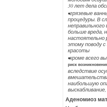
30 лет дела об
•грязевые ванн
процедуры. В с
неправильного 
больше вреда, н
настоятельно 
этому поводу с
красоты
•кроме всего в
риск возникновени
вследствие осу
вмешательства 
наибольшую оп
выскабливание,
Аденомиоз ма