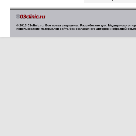
© 2013 03clinic.ru. Все права защищены. Разработано для: Медицинского п
использование материалов сайта без согласия его авторов и обратной ссыл