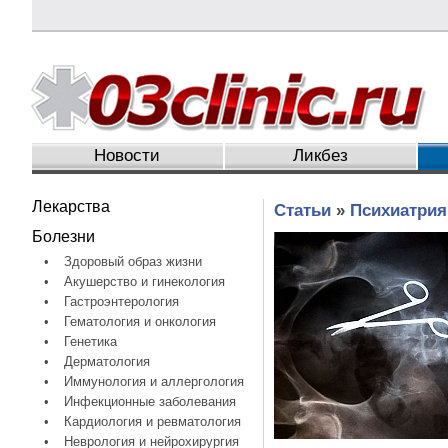
Новости
Ликбез
Лекарства
Статьи
»
Психиатрия
Болезни
•
Здоровый образ жизни
•
Акушерство и гинекология
•
Гастроэнтерология
•
Гематология и онкология
•
Генетика
•
Дерматология
•
Иммунология и аллергология
•
Инфекционные заболевания
•
Кардиология и ревматология
•
Неврология и нейрохирургия