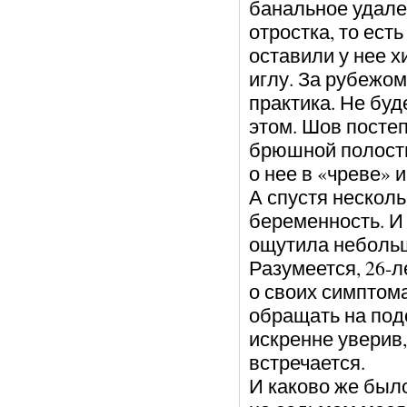
банальное удале
отростка, то есть
оставили у нее 
иглу. За рубежом
практика. Не буд
этом. Шов постеп
брюшной полости
о нее в «чреве» 
А спустя нескол
беременность. И 
ощутила небольш
Разумеется, 26-л
о своих симптом
обращать на под
искренне уверив,
встречается.
И каково же был