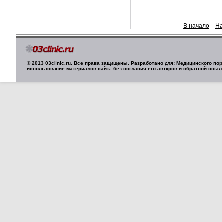
В начало
На
© 2013 03clinic.ru. Все права защищены. Разработано для: Медицинского п
использование материалов сайта без согласия его авторов и обратной ссыл