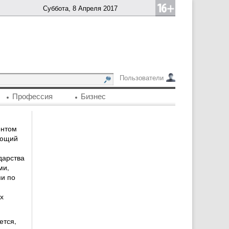
Суббота, 8 Апреля 2017
Пользователи
Профессия
Бизнес
ентом
ующий
дарства
ми,
и по
х
ется,