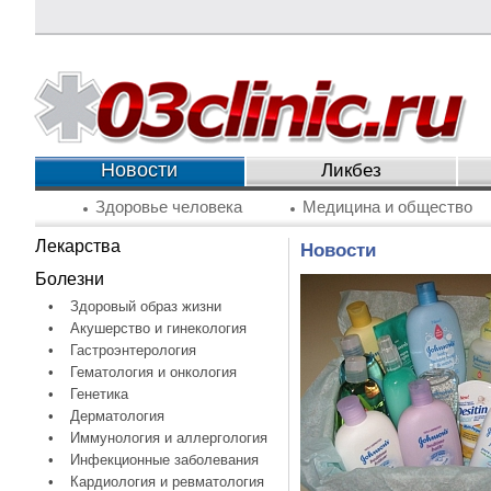
Новости
Ликбез
Здоровье человека
Медицина и общество
Лекарства
Новости
Болезни
•
Здоровый образ жизни
•
Акушерство и гинекология
•
Гастроэнтерология
•
Гематология и онкология
•
Генетика
•
Дерматология
•
Иммунология и аллергология
•
Инфекционные заболевания
•
Кардиология и ревматология