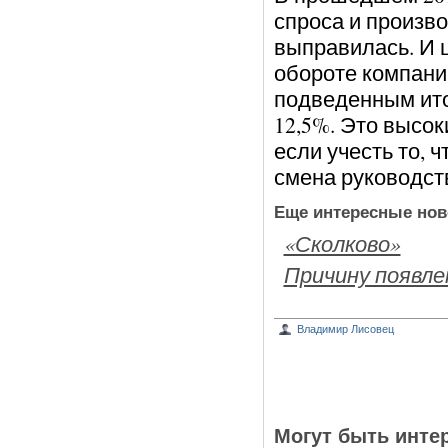
спроса и произв
выправилась. И 
обороте компании
подведенным итог
12,5%. Это высо
если учесть то, 
смена руководст
Еще интересные нов
«Сколково»
Причину появле
Владимир Лисовец
Могут быть инте