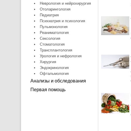
•
Неврология и нейрохирургия
•
Отоларингология
•
Педиатрия
•
Психиатрия и психология
•
Пульмонология
•
Реаниматология
•
Сексология
•
Стоматология
•
Трансплантология
•
Урология и нефрология
•
Хирургия
•
Эндокринология
•
Офтальмология
Анализы и обследования
Первая помощь