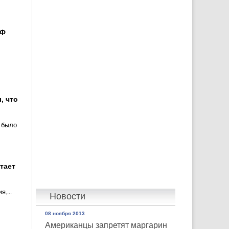
РФ
, что
 было
тает
,...
Новости
08 ноября 2013
Американцы запретят маргарин