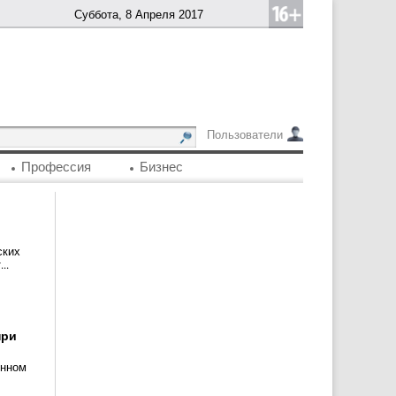
Суббота, 8 Апреля 2017
Пользователи
Профессия
Бизнес
ских
..
при
енном