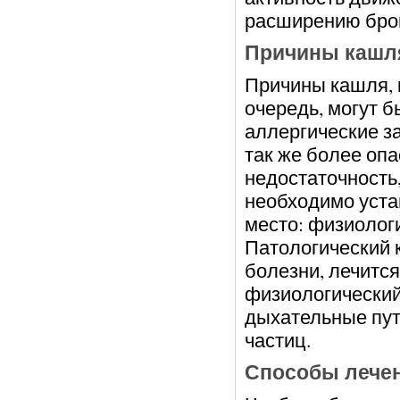
расширению бро
Причины кашл
Причины кашля, 
очередь, могут 
аллергические за
так же более опа
недостаточность,
необходимо уста
место: физиолог
Патологический 
болезни, лечитс
физиологический
дыхательные пут
частиц.
Способы лече