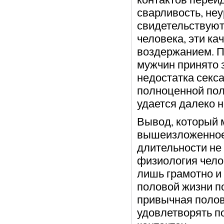
сварливость, неу
свидетельствуют 
человека, эти ка
воздержанием. П
мужчин принято 
недостатка секса
полноценной пол
удается далеко н
Вывод, который 
вышеизложенное
длительности не 
физиология чело
лишь грамотно и
половой жизни п
привычная полов
удовлетворять п