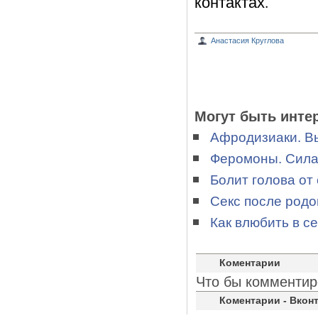
контактах.
Анастасия Круглова
Могут быть инте
Афродизиаки. В
Феромоны. Сила
Болит голова от 
Секс после родо
Как влюбить в с
Коментарии
Что бы комментир
Коментарии - Вконт