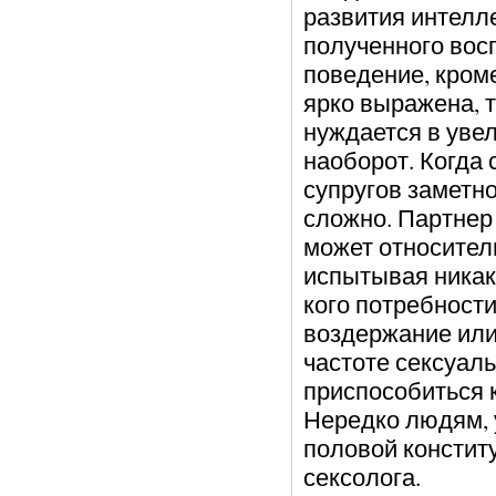
развития интелле
полученного вос
поведение, кроме
ярко выражена, т
нуждается в увел
наоборот. Когда 
супругов заметно
сложно. Партнер
может относитель
испытывая никаки
кого потребности
воздержание или
частоте сексуал
приспособиться 
Нередко людям, 
половой констит
сексолога.