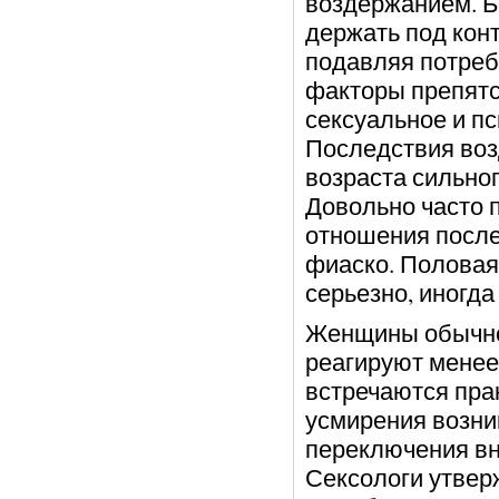
воздержанием. Б
держать под кон
подавляя потреб
факторы препятс
сексуальное и пс
Последствия воз
возраста сильно
Довольно часто 
отношения после
фиаско. Половая
серьезно, иногда
Женщины обычно
реагируют менее
встречаются прак
усмирения возни
переключения вн
Сексологи утвер