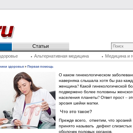
Статьи
здоровье
Альтернативная медицина
Медицина и г
ники здоровья
»
Первая помощь
О каком гинекологическом заболеван
наверняка слышала хотя бы раз кажд
женщина? Какой гинекологической бо
подвержено более половины женског
населения планеты? Ответ прост – эт
эрозия шейки матки.
Что это такое?
Прежде всего, отметим, что эрозией
принято называть дефект слизистых
оболочек половых органов.