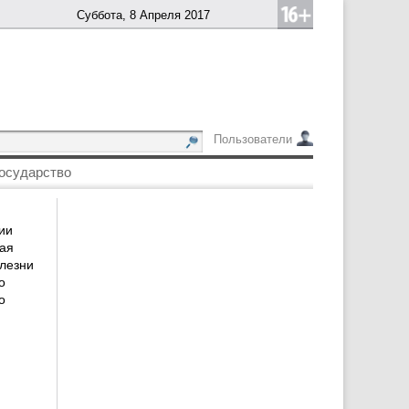
Суббота, 8 Апреля 2017
Пользователи
осударство
ии
ая
лезни
о
о