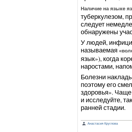
Наличие на языке я
туберкулезом, пр
следует немедле
обнаружены учас
У людей, инфици
называемая
«вол
язык»), когда к
наростами, нап
Болезни наклады
поэтому его сме
здоровья». Чаще
и исследуйте, та
ранней стадии.
Анастасия Круглова