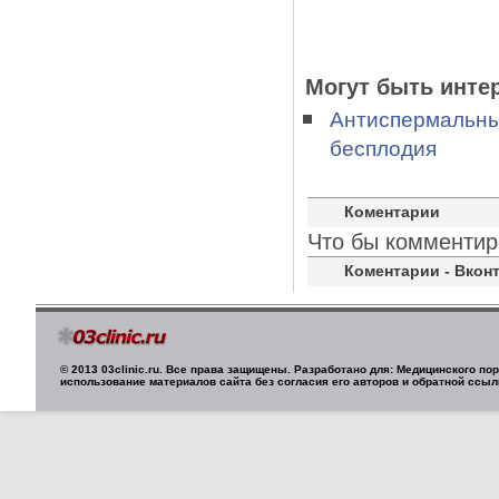
Могут быть инте
Антиспермальны
бесплодия
Коментарии
Что бы комментир
Коментарии - Вконт
© 2013 03clinic.ru. Все права защищены. Разработано для: Медицинского п
использование материалов сайта без согласия его авторов и обратной ссыл