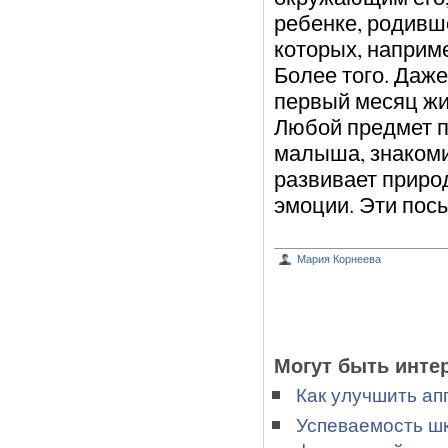
ребенке, родивше
которых, наприм
Более того. Даж
первый месяц жиз
Любой предмет п
малыша, знакоми
развивает приро
эмоции. Эти посы
Мария Корнеева
Могут быть инте
Как улучшить ап
Успеваемость шк