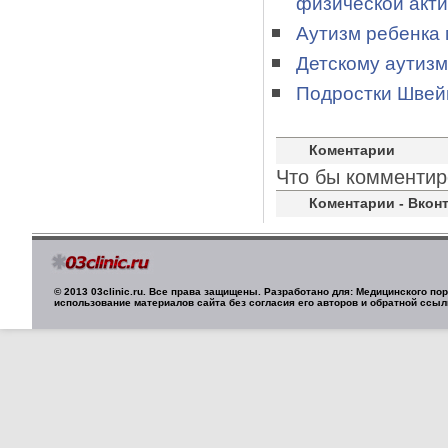
физической акт
Аутизм ребенка 
Детскому аутизм
Подростки Швей
Коментарии
Что бы комментир
Коментарии - Вконт
© 2013 03clinic.ru. Все права защищены. Разработано для: Медицинского п
использование материалов сайта без согласия его авторов и обратной ссыл