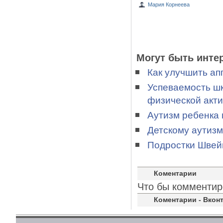
Мария Корнеева
Могут быть инте
Как улучшить ап
Успеваемость шк
физической акт
Аутизм ребенка 
Детскому аутизм
Подростки Швей
Коментарии
Что бы комментир
Коментарии - Вконт