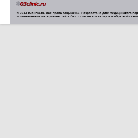
© 2013 03clinic.ru. Все права защищены. Разработано для: Медицинского п
использование материалов сайта без согласия его авторов и обратной ссыл