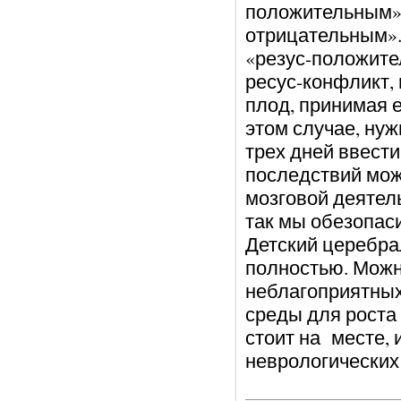
положительным», 
отрицательным».
«резус-положите
ресус-конфликт, 
плод, принимая 
этом случае, нуж
трех дней ввести
последствий мож
мозговой деятель
так мы обезопас
Детский церебра
полностью. Можн
неблагоприятных
среды для роста 
стоит на месте, 
неврологических 