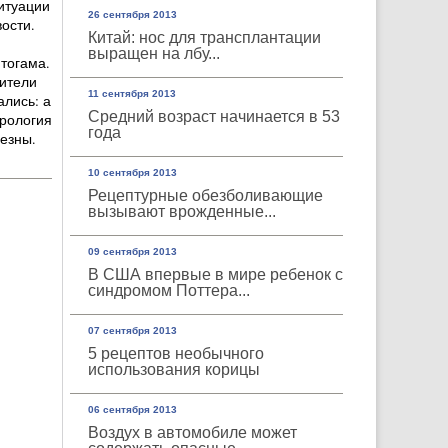
итуации
26 сентября 2013
вости.
Китай: нос для трансплантации
выращен на лбу...
тогама.
дители
11 сентября 2013
ались: а
Средний возраст начинается в 53
врология
года
ьезны.
10 сентября 2013
Рецептурные обезболивающие
вызывают врожденные...
09 сентября 2013
В США впервые в мире ребенок с
синдромом Поттера...
07 сентября 2013
5 рецептов необычного
использования корицы
06 сентября 2013
Воздух в автомобиле может