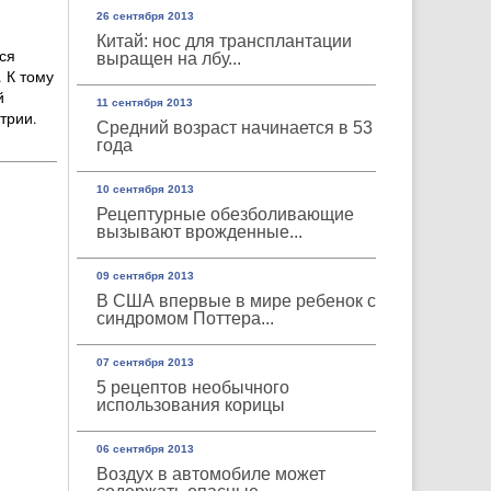
26 сентября 2013
Китай: нос для трансплантации
ся
выращен на лбу...
 К тому
й
11 сентября 2013
трии.
Средний возраст начинается в 53
года
10 сентября 2013
Рецептурные обезболивающие
вызывают врожденные...
09 сентября 2013
В США впервые в мире ребенок с
синдромом Поттера...
07 сентября 2013
5 рецептов необычного
использования корицы
06 сентября 2013
Воздух в автомобиле может