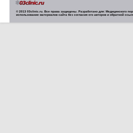
© 2013 03clinic.ru. Все права защищены. Разработано для: Медицинского п
использование материалов сайта без согласия его авторов и обратной ссыл