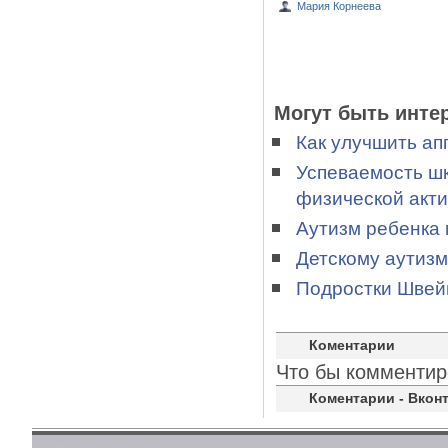
Мария Корнеева
Могут быть инте
Как улучшить ап
Успеваемость шк
физической акт
Аутизм ребенка 
Детскому аутизм
Подростки Швей
Коментарии
Что бы комментир
Коментарии - Вконт