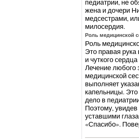
педиатрии, не об
жена и дочери Ни
медсестрами, или
милосердия.
Роль медицинской с
Роль медицинско
Это правая рука 
и чуткого сердца
Лечение любого 
медицинской сест
выполняет указан
капельницы. Это 
дело в педиатри
Поэтому, увидев
уставшими глазам
«Спасибо». Повер