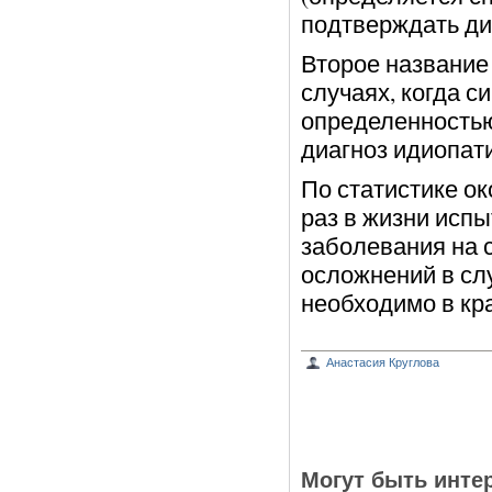
подтверждать ди
Второе название 
случаях, когда с
определенностью
диагноз идиопати
По статистике о
раз в жизни исп
заболевания на 
осложнений в сл
необходимо в кра
Анастасия Круглова
Могут быть инте