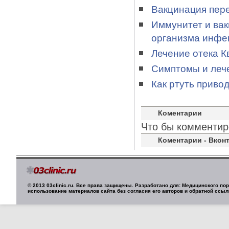
Вакцинация пер
Иммунитет и вак
организма инфе
Лечение отека К
Симптомы и леч
Как ртуть приво
Коментарии
Что бы комментир
Коментарии - Вконт
© 2013 03clinic.ru. Все права защищены. Разработано для: Медицинского п
использование материалов сайта без согласия его авторов и обратной ссыл