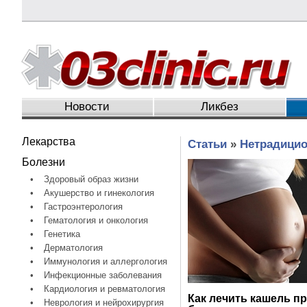
Новости
Ликбез
Лекарства
Статьи
»
Нетрадицио
Болезни
•
Здоровый образ жизни
•
Акушерство и гинекология
•
Гастроэнтерология
•
Гематология и онкология
•
Генетика
•
Дерматология
•
Иммунология и аллергология
•
Инфекционные заболевания
•
Кардиология и ревматология
Как лечить кашель п
•
Неврология и нейрохирургия