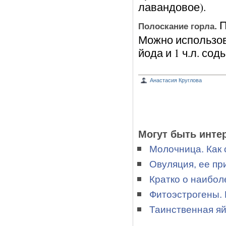
лавандовое).
. 
Полоскание горла
Можно использов
йода и 1 ч.л. сод
Анастасия Круглова
Могут быть инте
Молочница. Как
Овуляция, ее пр
Кратко о наибол
Фитоэстрогены.
Таинственная яй