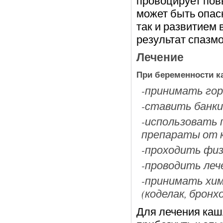
провоцирует пов
может быть опас
так и развитием 
результат спазмо
Лечение
При беременности ка
-принимать гор
-ставить банки,
-использовать 
препараты от 
-проходить фи
-проводить леч
-принимать хи
(коделак, бронх
Для лечения каш