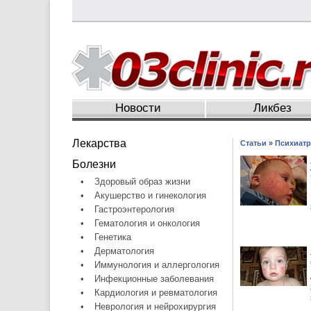
Новости
Ликбез
Лекарства
Статьи
»
Психиатр
Болезни
•
Здоровый образ жизни
•
Акушерство и гинекология
•
Гастроэнтерология
•
Гематология и онкология
•
Генетика
•
Дерматология
•
Иммунология и аллергология
•
Инфекционные заболевания
•
Кардиология и ревматология
•
Неврология и нейрохирургия