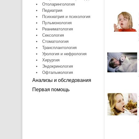
•
Отоларингология
•
Педиатрия
•
Психиатрия и психология
•
Пульмонология
•
Реаниматология
•
Сексология
•
Стоматология
•
Трансплантология
•
Урология и нефрология
•
Хирургия
•
Эндокринология
•
Офтальмология
Анализы и обследования
Первая помощь