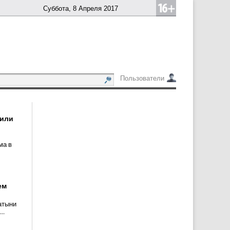
Суббота, 8 Апреля 2017
Пользователи
 или
ма в
ем
атыни
..