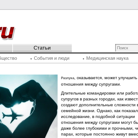
Статьи
бщество
События и люди
Медицинская наука
, оказывается, может улучшить
Разлука
отношения между супругами.
Длительные командировки или работ
супругов в разных городах, как извест
создают дополнительные сложности 
семейной жизни. Однако, как показал
исследование, в подобной ситуации
отношения между супругами могут б
даже более глубокими и прочными, ч
парах, которые постоянно живут вмес