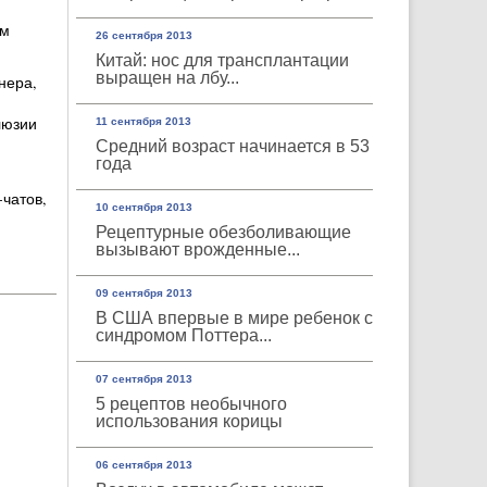
ым
26 сентября 2013
Китай: нос для трансплантации
выращен на лбу...
нера,
люзии
11 сентября 2013
Средний возраст начинается в 53
года
чатов,
10 сентября 2013
Рецептурные обезболивающие
вызывают врожденные...
09 сентября 2013
В США впервые в мире ребенок с
синдромом Поттера...
07 сентября 2013
5 рецептов необычного
использования корицы
06 сентября 2013