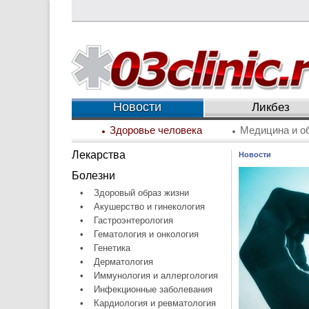
Новости
Ликбез
Здоровье человека
Медицина и о
Лекарства
Новости
Болезни
•
Здоровый образ жизни
•
Акушерство и гинекология
•
Гастроэнтерология
•
Гематология и онкология
•
Генетика
•
Дерматология
•
Иммунология и аллергология
•
Инфекционные заболевания
•
Кардиология и ревматология