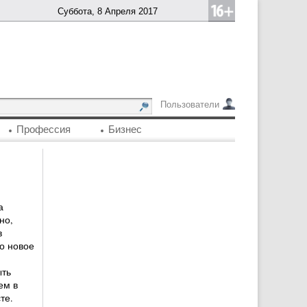
Суббота, 8 Апреля 2017
Пользователи
Профессия
Бизнес
а
но,
в
о новое
ыть
ем в
те.