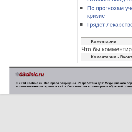
По прогнозам уч
кризис
Грядет лекарств
Коментарии
Что бы комментир
Коментарии - Вконт
© 2013 03clinic.ru. Все права защищены. Разработано для: Медицинского п
использование материалов сайта без согласия его авторов и обратной ссыл