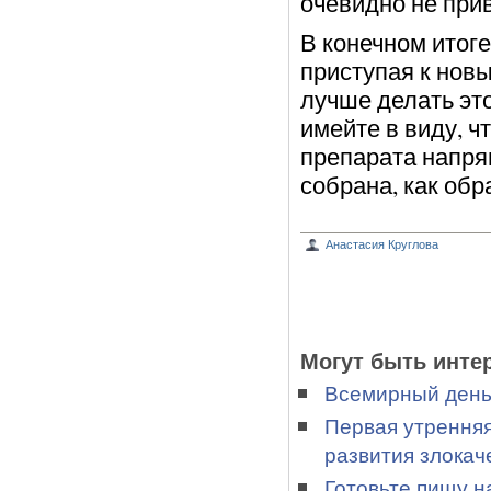
очевидно не при
В конечном итоге
приступая к нов
лучше делать эт
имейте в виду, ч
препарата напрям
собрана, как обр
Анастасия Круглова
Могут быть инте
Всемирный день 
Первая утренняя
развития злока
Готовьте пищу н