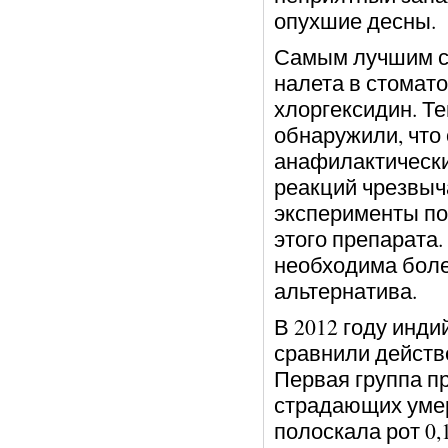
опухшие десны.
Самым лучшим с
налета в стомат
хлоргексидин. Те
обнаружили, что
анафилактически
реакций чрезвыч
эксперименты по
этого препарата.
необходима боле
альтернатива.
В 2012 году инди
сравнили действ
Первая группа п
страдающих умер
полоскала рот 0,