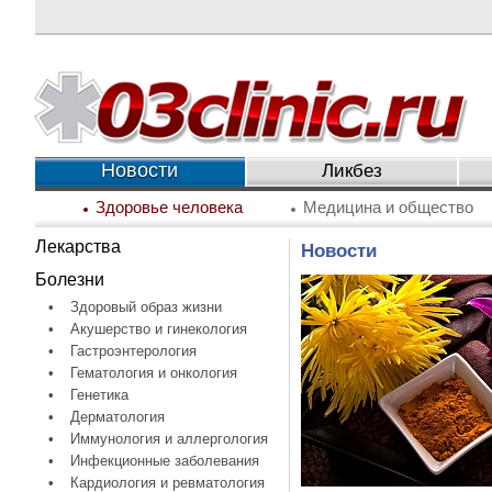
Новости
Ликбез
Здоровье человека
Медицина и общество
Лекарства
Новости
Болезни
•
Здоровый образ жизни
•
Акушерство и гинекология
•
Гастроэнтерология
•
Гематология и онкология
•
Генетика
•
Дерматология
•
Иммунология и аллергология
•
Инфекционные заболевания
•
Кардиология и ревматология