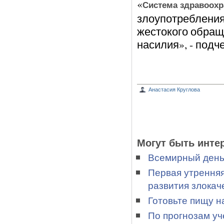
«
Система здравоохр
злоупотребления
жестокого обраще
насилия», - под
Анастасия Круглова
Могут быть инте
Всемирный день 
Первая утренняя
развития злока
Готовьте пищу н
По прогнозам уч