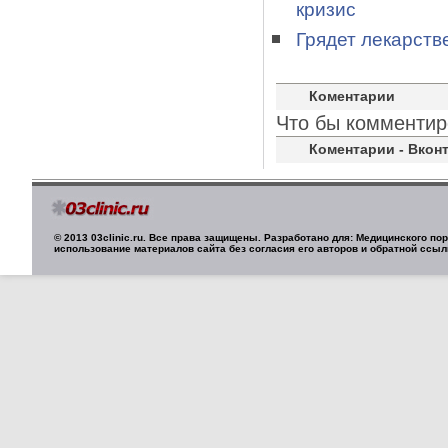
кризис
Грядет лекарств
Коментарии
Что бы комментир
Коментарии - Вконт
© 2013 03clinic.ru. Все права защищены. Разработано для: Медицинского п
использование материалов сайта без согласия его авторов и обратной ссыл