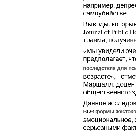
например, депре
самоубийстве.
Выводы, которые
Journal of Public
травма, полученн
«Мы увидели оче
предполагает, ч
последствия для пс
возрасте», - отм
Маршалл, доцен
общественного з
Данное исследов
все
формы жестоког
эмоциональное, 
серьезными факт