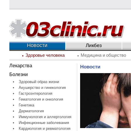
Новости
Ликбез
Здоровье человека
Медицина и общество
Лекарства
Новости
Болезни
•
Здоровый образ жизни
•
Акушерство и гинекология
•
Гастроэнтерология
•
Гематология и онкология
•
Генетика
•
Дерматология
•
Иммунология и аллергология
•
Инфекционные заболевания
•
Кардиология и ревматология