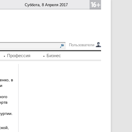
Суббота, 8 Апреля 2017
Пользователи
Профессия
Бизнес
нко, в
и
ного
ертв
уртии.
ской,