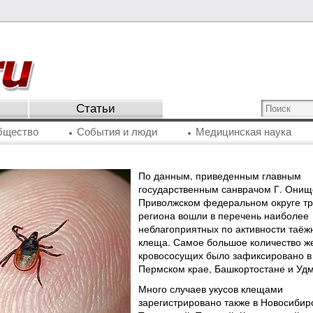
Статьи
бщество
События и люди
Медицинская наука
По данным, приведенным главным
государственным санврачом Г. Онище
Приволжском федеральном округе тр
региона вошли в перечень наиболее
неблагоприятных по активности таёж
клеща. Самое большое количество ж
кровососущих было зафиксировано в
Пермском крае, Башкортостане и Удм
Много случаев укусов клещами
зарегистрировано также в Новосибир