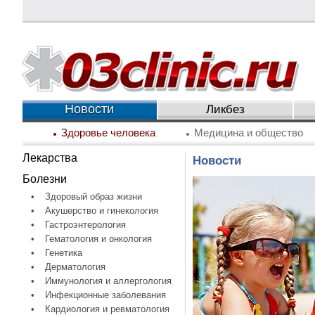
Новости
Ликбез
Здоровье человека
Медицина и общество
Лекарства
Новости
Болезни
•
Здоровый образ жизни
•
Акушерство и гинекология
•
Гастроэнтерология
•
Гематология и онкология
•
Генетика
•
Дерматология
•
Иммунология и аллергология
•
Инфекционные заболевания
•
Кардиология и ревматология