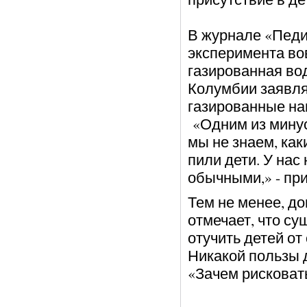
В журнале «Педи
эксперимента вов
газированная во
Колумбии заявля
газированные нап
«Одним из минус
мы не знаем, ка
пили дети. У нас
обычными,» - пр
Тем не менее, д
отмечает, что су
отучить детей о
Никакой пользы 
«Зачем рисковать