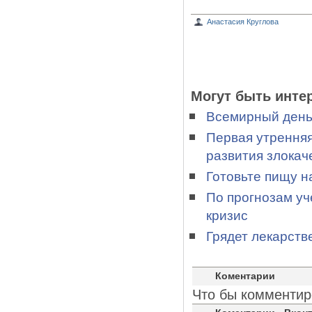
Анастасия Круглова
Могут быть инте
Всемирный день 
Первая утренняя
развития злока
Готовьте пищу н
По прогнозам уч
кризис
Грядет лекарств
Коментарии
Что бы комментир