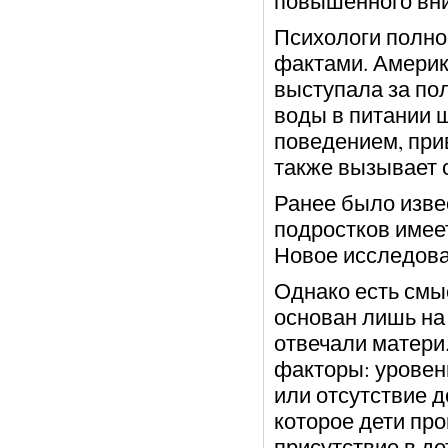
повышенного вн
Психологи полно
фактами. Америк
выступала за по
воды в питании 
поведением, при
также вызывает 
Ранее было изве
подростков имее
Новое исследова
Однако есть смы
основан лишь на
отвечали матери
факторы: уровен
или отсутствие 
которое дети пр
присутствие в де