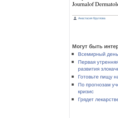
Journalof Dermatol
Анастасия Круглова
Могут быть инте
Всемирный день 
Первая утренняя
развития злока
Готовьте пищу н
По прогнозам уч
кризис
Грядет лекарств