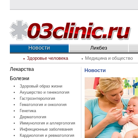
Новости
Ликбез
Здоровье человека
Медицина и общество
Лекарства
Новости
Болезни
•
Здоровый образ жизни
•
Акушерство и гинекология
•
Гастроэнтерология
•
Гематология и онкология
•
Генетика
•
Дерматология
•
Иммунология и аллергология
•
Инфекционные заболевания
•
Кардиология и ревматология