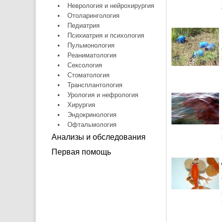
•
Неврология и нейрохирургия
•
Отоларингология
•
Педиатрия
•
Психиатрия и психология
•
Пульмонология
•
Реаниматология
•
Сексология
•
Стоматология
•
Трансплантология
•
Урология и нефрология
•
Хирургия
•
Эндокринология
•
Офтальмология
Анализы и обследования
Первая помощь