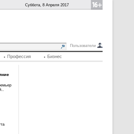
Суббота, 8 Апреля 2017
Пользователи
Профессия
Бизнес
яние
ремьер
..
ута