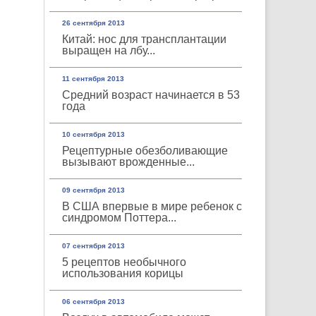
26 сентября 2013
Китай: нос для трансплантации
выращен на лбу...
11 сентября 2013
Средний возраст начинается в 53
года
10 сентября 2013
Рецептурные обезболивающие
вызывают врожденные...
09 сентября 2013
В США впервые в мире ребенок с
синдромом Поттера...
07 сентября 2013
5 рецептов необычного
использования корицы
06 сентября 2013