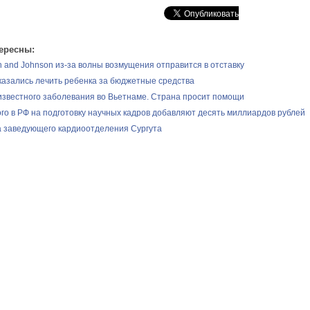
ересны:
 and Johnson из-за волны возмущения отправится в отставку
казались лечить ребенка за бюджетные средства
звестного заболевания во Вьетнаме. Страна просит помощи
ого в РФ на подготовку научных кадров добавляют десять миллиардов рублей
 заведующего кардиоотделения Сургута