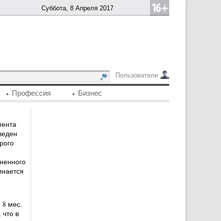
Суббота, 8 Апреля 2017
Пользователи
Профессия
Бизнес
мента
веден
орого
ненного
инается
 8 мес.
 что в