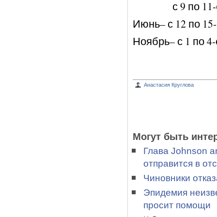
с 9 по 11-е -
Июнь– с 12 по 15-
Ноябрь– с 1 по 4
Анастасия Круглова
Могут быть инте
Глава Johnson a
отправится в отс
Чиновники отказ
Эпидемия неизве
просит помощи