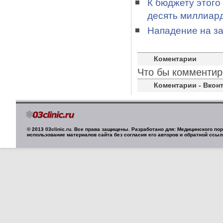
К бюджету этого
десять миллиар
Нападение на з
Коментарии
Что бы комментир
Коментарии - Вконт
© 2013 03clinic.ru. Все права защищены. Разработано для: Медицинского п
использование материалов сайта без согласия его авторов и обратной ссыл