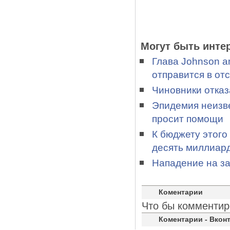
Могут быть инте
Глава Johnson a
отправится в отс
Чиновники отказ
Эпидемия неизве
просит помощи
К бюджету этого
десять миллиар
Нападение на з
Коментарии
Что бы комментир
Коментарии - Вконт