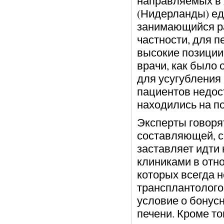
направляемых в E
(Нидерланды) ед
занимающийся ра
частности, для 
высокие позиции
врачи, как было
для усугубления
пациентов недос
находились на п
Эксперты говоря
составляющей, с
заставляет идти
клиниками в отн
которых всегда не
трансплантолого
условие о бонус
печени. Кроме то