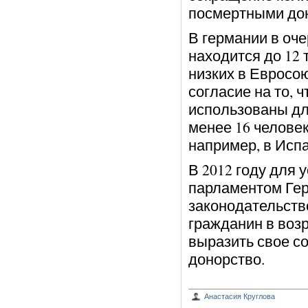
посмертными дон
В германии в оч
находится до 12 
низких в Евросо
согласие на то, 
использованы дл
менее 16 человек
например, в Испа
В 2012 году для
парламентом Гер
законодательств
гражданин в возр
выразить свое с
донорство.
Анастасия Круглова