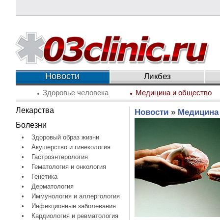
Новости
Ликбез
Здоровье человека
Медицина и общество
Лекарства
Новости
»
Медицина
Болезни
•
Здоровый образ жизни
•
Акушерство и гинекология
•
Гастроэнтерология
•
Гематология и онкология
•
Генетика
•
Дерматология
•
Иммунология и аллергология
•
Инфекционные заболевания
•
Кардиология и ревматология