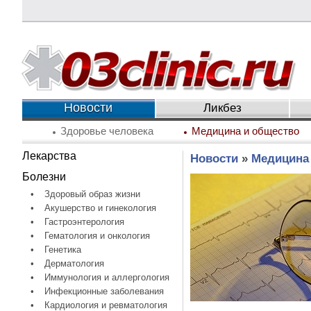
Новости
Ликбез
Здоровье человека
Медицина и общество
Лекарства
Новости
»
Медицина
Болезни
•
Здоровый образ жизни
•
Акушерство и гинекология
•
Гастроэнтерология
•
Гематология и онкология
•
Генетика
•
Дерматология
•
Иммунология и аллергология
•
Инфекционные заболевания
•
Кардиология и ревматология