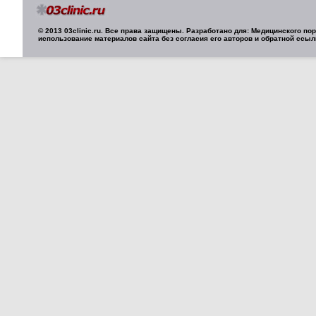
© 2013 03clinic.ru. Все права защищены. Разработано для: Медицинского п
использование материалов сайта без согласия его авторов и обратной ссыл