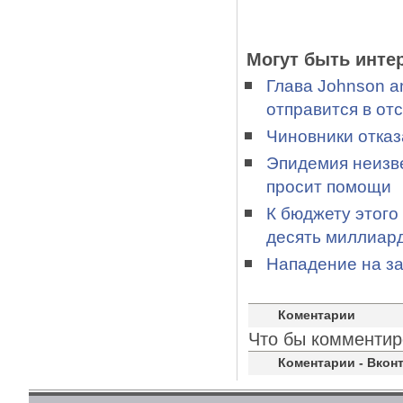
Могут быть инте
Глава Johnson a
отправится в отс
Чиновники отказ
Эпидемия неизве
просит помощи
К бюджету этого
десять миллиар
Нападение на з
Коментарии
Что бы комментир
Коментарии - Вконт