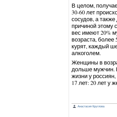
В целом, получае
30-60 лет происх
сосудов, а также
причиной этому с
вес имеют 20% м
возраста, более
курят, каждый ш
алкоголем.
Женщины в возрас
дольше мужчин. 
жизни у россиян,
17 лет: 20 лет у 
Анастасия Круглова