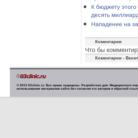
К бюджету этого
десять миллиар
Нападение на з
Коментарии
Что бы комментир
Коментарии - Вконт
© 2013 03clinic.ru. Все права защищены. Разработано для: Медицинского п
использование материалов сайта без согласия его авторов и обратной ссыл