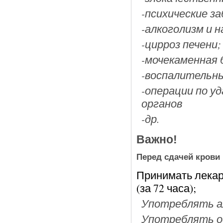
-психические за
-алкоголизм и 
-цирроз печени;
-мочекаменная 
-воспалительны
-операции по у
органов
-др.
Важно!
Перед сдачей крови 
Принимать лекар
(за 72 часа);
Употреблять алк
Употреблять ос