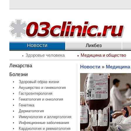
Новости
Ликбез
Здоровье человека
Медицина и общество
Лекарства
Новости
»
Медицина
Болезни
•
Здоровый образ жизни
•
Акушерство и гинекология
•
Гастроэнтерология
•
Гематология и онкология
•
Генетика
•
Дерматология
•
Иммунология и аллергология
•
Инфекционные заболевания
•
Кардиология и ревматология