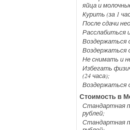
яйца и молочные
Курить (за 1 час
После сдачи не
Расслабиться и
Воздержаться от
Воздержаться о
Не снимать и не
Избегать физич
(24 часа);
Воздержаться о
Стоимость в М
Стандартная пор
рублей;
Стандартная по
рублей;