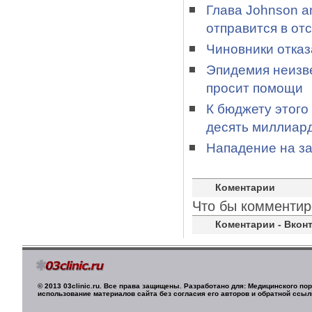
Глава Johnson a
отправится в отс
Чиновники отказ
Эпидемия неизве
просит помощи
К бюджету этого
десять миллиар
Нападение на з
Коментарии
Что бы комментир
Коментарии - Вконт
© 2013 03clinic.ru. Все права защищены. Разработано для: Медицинского п
использование материалов сайта без согласия его авторов и обратной ссыл