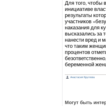
Для того, чтобы
инициативе влас
результаты котор
участников «без
наказания для к
высказались за т
нанести вред и м
что таким женщин
процентов отмети
безответственно
беременной жен
Анастасия Круглова
Могут быть инте