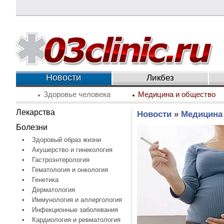
Новости
Ликбез
Здоровье человека
Медицина и общество
Лекарства
Новости
»
Медицина
Болезни
•
Здоровый образ жизни
•
Акушерство и гинекология
•
Гастроэнтерология
•
Гематология и онкология
•
Генетика
•
Дерматология
•
Иммунология и аллергология
•
Инфекционные заболевания
•
Кардиология и ревматология