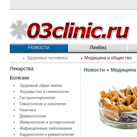
Новости
Ликбез
Здоровье человека
Медицина и общество
Лекарства
Новости
»
Медицина
Болезни
•
Здоровый образ жизни
•
Акушерство и гинекология
•
Гастроэнтерология
•
Гематология и онкология
•
Генетика
•
Дерматология
•
Иммунология и аллергология
•
Инфекционные заболевания
•
Кардиология и ревматология