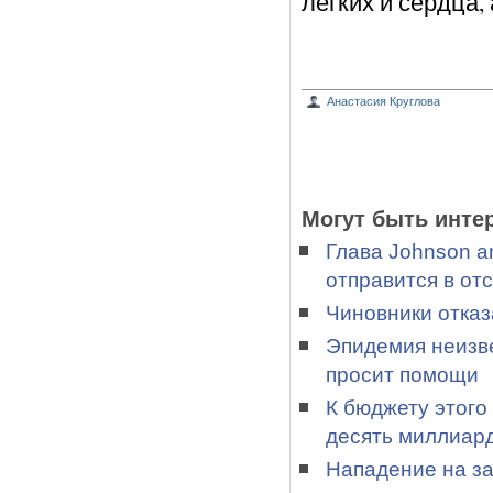
легких и сердца,
Анастасия Круглова
Могут быть инте
Глава Johnson a
отправится в отс
Чиновники отказ
Эпидемия неизве
просит помощи
К бюджету этого
десять миллиар
Нападение на з