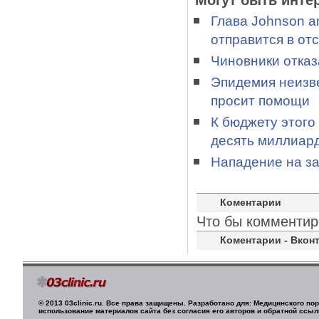
Могут быть инте
Глава Johnson a
отправится в отс
Чиновники отказ
Эпидемия неизве
просит помощи
К бюджету этого
десять миллиар
Нападение на з
Коментарии
Что бы комментир
Коментарии - Вконт
© 2013 03clinic.ru. Все права защищены. Разработано для: Медицинского п
использование материалов сайта без согласия его авторов и обратной ссыл