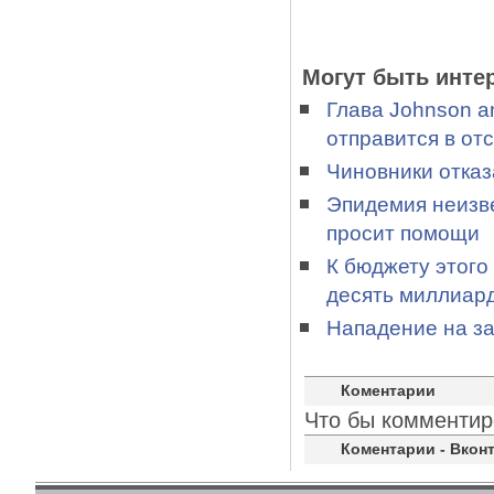
Могут быть инте
Глава Johnson a
отправится в отс
Чиновники отказ
Эпидемия неизве
просит помощи
К бюджету этого
десять миллиар
Нападение на з
Коментарии
Что бы комментир
Коментарии - Вконт