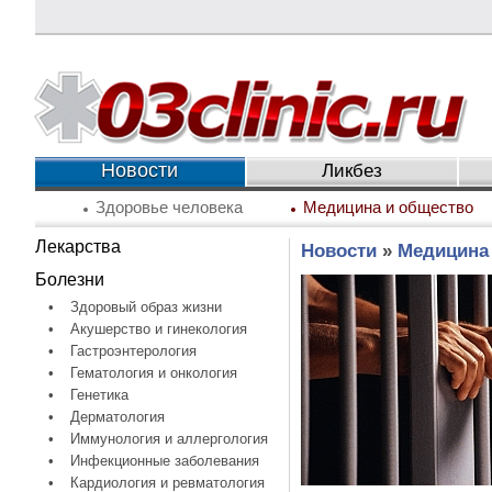
Новости
Ликбез
Здоровье человека
Медицина и общество
Лекарства
Новости
»
Медицина
Болезни
•
Здоровый образ жизни
•
Акушерство и гинекология
•
Гастроэнтерология
•
Гематология и онкология
•
Генетика
•
Дерматология
•
Иммунология и аллергология
•
Инфекционные заболевания
•
Кардиология и ревматология