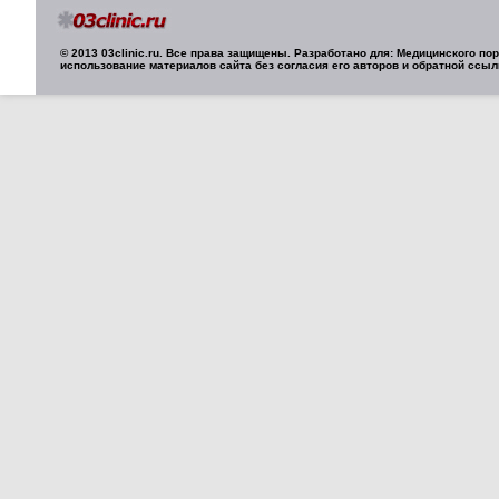
© 2013 03clinic.ru. Все права защищены. Разработано для: Медицинского п
использование материалов сайта без согласия его авторов и обратной ссыл