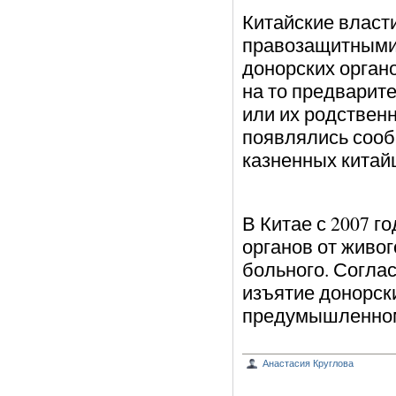
Китайские власт
правозащитными 
донорских органо
на то предварит
или их родствен
появлялись сооб
казненных китай
В Китае с 2007 г
органов от живог
больного. Согла
изъятие донорск
предумышленном
Анастасия Круглова