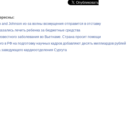
ересны:
 and Johnson из-за волны возмущения отправится в отставку
казались лечить ребенка за бюджетные средства
звестного заболевания во Вьетнаме. Страна просит помощи
ого в РФ на подготовку научных кадров добавляют десять миллиардов рублей
 заведующего кардиоотделения Сургута