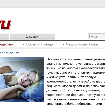
Статьи
бщество
События и люди
Медицинская наука
на и общество
Оказывается, уровень общего развит
влияет не только на успешность жен
жизни, но во многом сказывается так
том, как рано они становятся матеря
Ученые установили интересную
закономерность: если в районе шесто
седьмого класса девочка не осваивае
должным образом технику чтения,
вероятность ее беременности уже в 
школе увеличивается в несколько раз
сравнению с более образованными