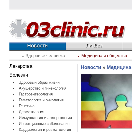
Новости
Ликбез
Здоровье человека
Медицина и общество
Лекарства
Новости
»
Медицина
Болезни
•
Здоровый образ жизни
•
Акушерство и гинекология
•
Гастроэнтерология
•
Гематология и онкология
•
Генетика
•
Дерматология
•
Иммунология и аллергология
•
Инфекционные заболевания
•
Кардиология и ревматология