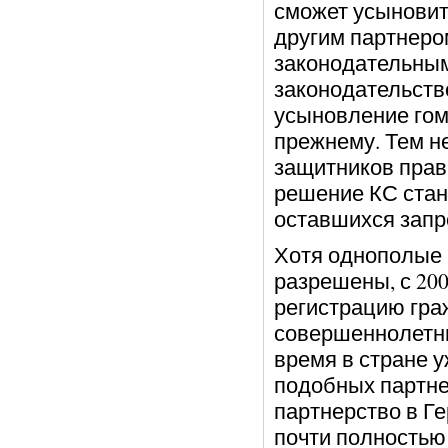
сможет усыновит
другим партнеро
законодательным
законодательств
усыновление гом
прежнему. Тем н
защитников прав
решение КС стан
оставшихся запр
Хотя однополые 
разрешены, с 20
регистрацию гра
совершеннолетни
время в стране 
подобных партне
партнерство в Г
почти полностью