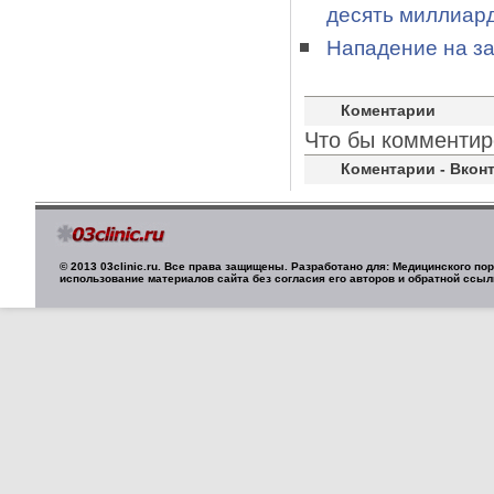
десять миллиар
Нападение на з
Коментарии
Что бы комментир
Коментарии - Вконт
© 2013 03clinic.ru. Все права защищены. Разработано для: Медицинского п
использование материалов сайта без согласия его авторов и обратной ссыл