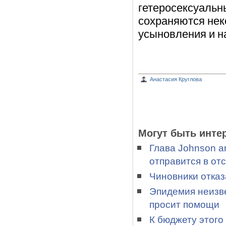
гетеросексуальн
сохраняются нек
усыновления и н
Анастасия Круглова
Могут быть инте
Глава Johnson a
отправится в отс
Чиновники отказ
Эпидемия неизве
просит помощи
К бюджету этого