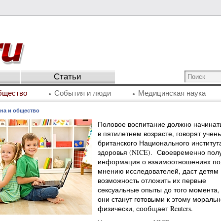
Статьи
бщество
События и люди
Медицинская наука
на и общество
Половое воспитание должно начинат
в пятилетнем возрасте, говорят учен
британского Национального институт
здоровья (NICE). Своевременно пол
информация о взаимоотношениях пол
мнению исследователей, даст детям
возможность отложить их первые
сексуальные опыты до того момента, 
они станут готовыми к этому моральн
физически, сообщает Reuters.