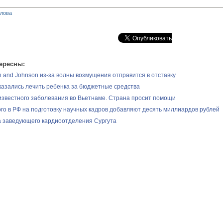
глова
ересны:
 and Johnson из-за волны возмущения отправится в отставку
казались лечить ребенка за бюджетные средства
звестного заболевания во Вьетнаме. Страна просит помощи
ого в РФ на подготовку научных кадров добавляют десять миллиардов рублей
 заведующего кардиоотделения Сургута