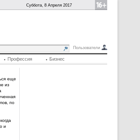
Суббота, 8 Апреля 2017
Пользователи
Профессия
Бизнес
ься еще
ые из
а
ученная
ов, по
когда
о и