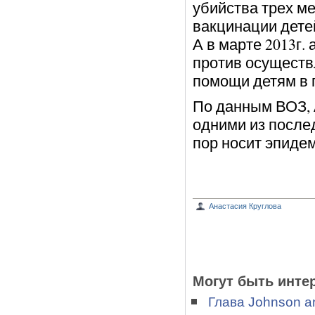
убийства трех м
вакцинации дете
А в марте 2013г.
против осущест
помощи детям в 
По данным ВОЗ, 
одними из послед
пор носит эпидем
Анастасия Круглова
Могут быть инте
Глава Johnson a