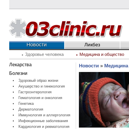
Новости
Ликбез
Здоровье человека
Медицина и общество
Лекарства
Новости
»
Медицина
Болезни
•
Здоровый образ жизни
•
Акушерство и гинекология
•
Гастроэнтерология
•
Гематология и онкология
•
Генетика
•
Дерматология
•
Иммунология и аллергология
•
Инфекционные заболевания
•
Кардиология и ревматология