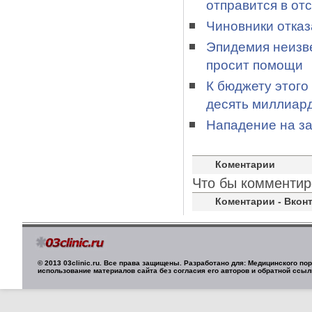
отправится в отс
Чиновники отказ
Эпидемия неизве
просит помощи
К бюджету этого
десять миллиар
Нападение на з
Коментарии
Что бы комментир
Коментарии - Вконт
© 2013 03clinic.ru. Все права защищены. Разработано для: Медицинского п
использование материалов сайта без согласия его авторов и обратной ссыл