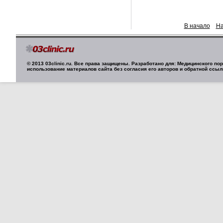
В начало
На
© 2013 03clinic.ru. Все права защищены. Разработано для: Медицинского п
использование материалов сайта без согласия его авторов и обратной ссыл