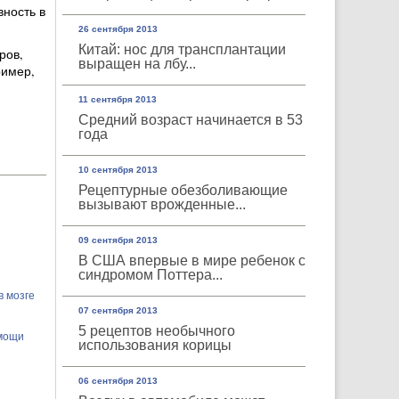
ность в
26 сентября 2013
Китай: нос для трансплантации
ров,
выращен на лбу...
ример,
11 сентября 2013
Средний возраст начинается в 53
года
10 сентября 2013
Рецептурные обезболивающие
вызывают врожденные...
09 сентября 2013
В США впервые в мире ребенок с
синдромом Поттера...
в мозге
07 сентября 2013
5 рецептов необычного
омощи
использования корицы
06 сентября 2013