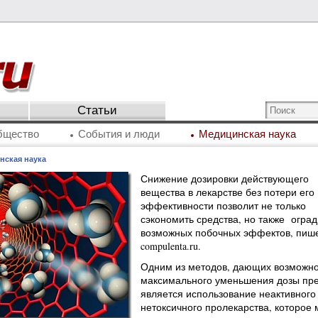
Статьи
бщество
События и люди
Медицинская наука
нская наука
Снижение дозировки действующего
вещества в лекарстве без потери его
эффективности позволит не только
сэкономить средства, но также оград
возможных побочных эффектов, пиш
compulenta.ru.
Одним из методов, дающих возможно
максимального уменьшения дозы пре
является использование неактивного
нетоксичного пролекарства, которое