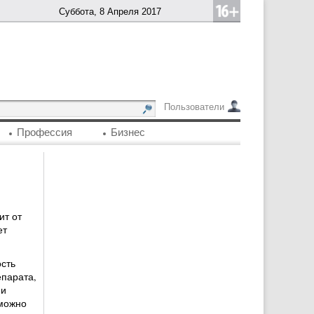
Суббота, 8 Апреля 2017
Пользователи
Профессия
Бизнес
ит от
ет
сть
парата,
 и
 можно