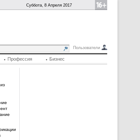
Суббота, 8 Апреля 2017
Пользователи
Профессия
Бизнес
 из
ние
ент
дание
фикации
и