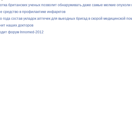
отка британских ученых позволит обнаруживать даже самые мелкие опухоли 
е средство в профилактике инфарктов
о года состав укладок аптечек для выездных бригад в скорой медицинской п
нит наших докторов
одит форум Innomed-2012