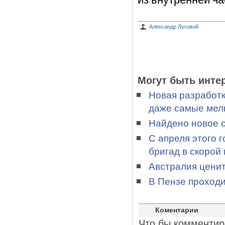
Александр Луговой
Могут быть инте
Новая разработк
даже самые мелк
Найдено новое 
С апреля этого 
бригад в скорой
Австралия ценит
В Пензе проход
Коментарии
Что бы комментир