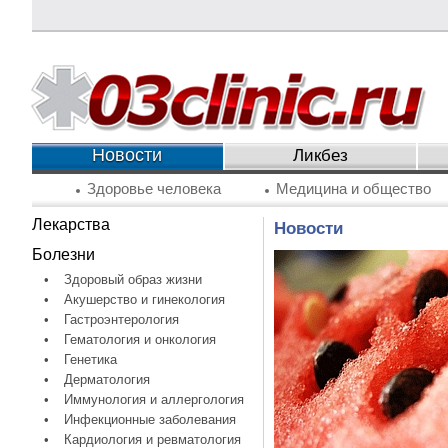
Новости
Ликбез
Здоровье человека
Медицина и общество
Лекарства
Новости
Болезни
•
Здоровый образ жизни
•
Акушерство и гинекология
•
Гастроэнтерология
•
Гематология и онкология
•
Генетика
•
Дерматология
•
Иммунология и аллергология
•
Инфекционные заболевания
•
Кардиология и ревматология