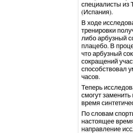
специалисты из 
(Испания).
В ходе исследов
тренировки полу
либо арбузный с
плацебо. В проц
что арбузный сок
сокращений учас
способствовал у
часов.
Теперь исследов
смогут заменить
время синтетиче
По словам спорти
настоящее время
направление исс